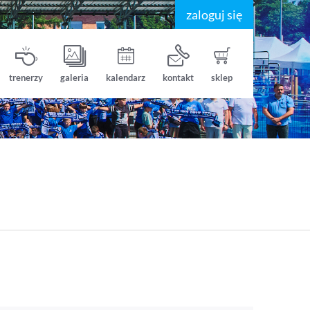
zaloguj się
trenerzy
galeria
kalendarz
kontakt
sklep