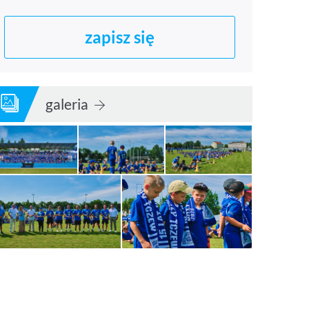
zapisz się
galeria