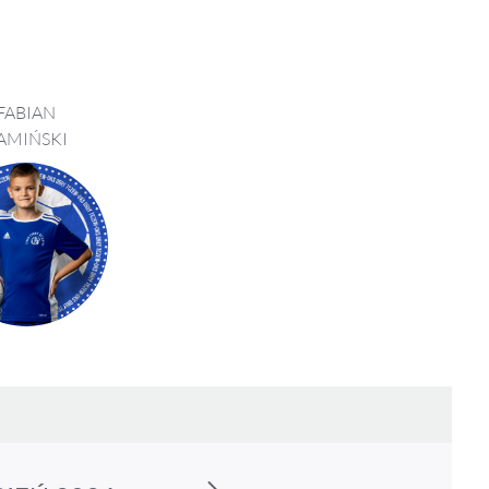
FABIAN
AMIŃSKI