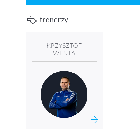
trenerzy
KRZYSZTOF
WENTA