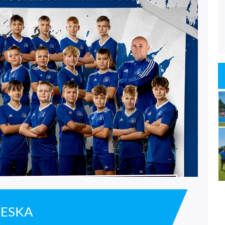
IESKA