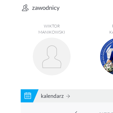
zawodnicy
WIKTOR
MANIKOWSKI
K
kalendarz