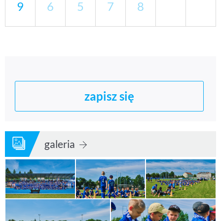
zapisz się
galeria