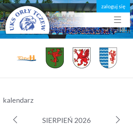
zaloguj się
kalendarz