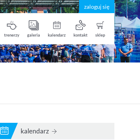
zaloguj się
trenerzy
galeria
kalendarz
kontakt
sklep
kalendarz