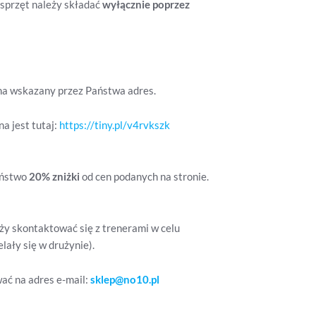
 sprzęt należy składać
wyłącznie poprzez
na wskazany przez Państwa adres.
a jest tutaj:
https://tiny.pl/v4rvkszk
aństwo
20% zniżki
od cen podanych na stronie.
ży skontaktować się z trenerami w celu
lały się w drużynie).
ać na adres e-mail:
sklep@no10.pl