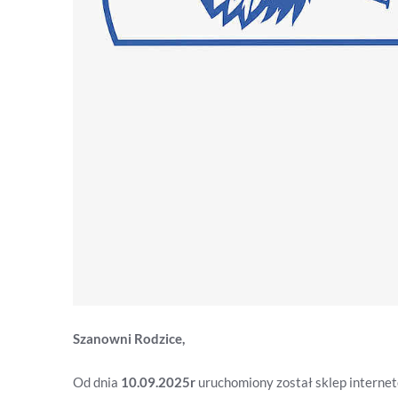
Szanowni Rodzice,
Od dnia
10.09.2025r
uruchomiony został sklep intern